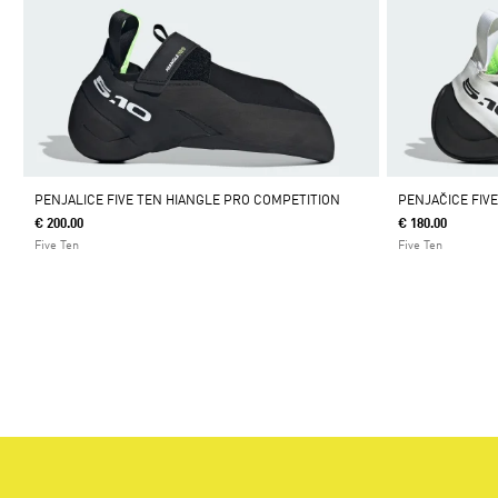
PENJALICE FIVE TEN HIANGLE PRO COMPETITION
PENJAČICE FIV
€ 200.00
€ 180.00
Five Ten
Five Ten