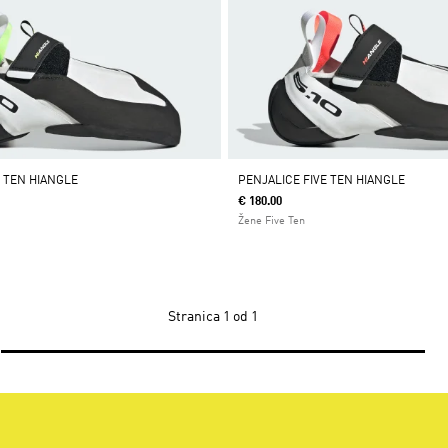
E TEN HIANGLE
PENJALICE FIVE TEN HIANGLE
€ 180.00
Žene Five Ten
Stranica
1 od 1