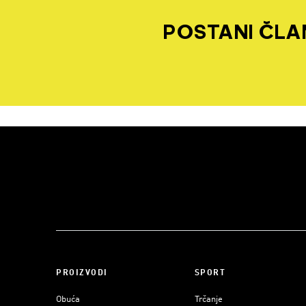
POSTANI ČLAN
PROIZVODI
SPORT
Obuća
Trčanje