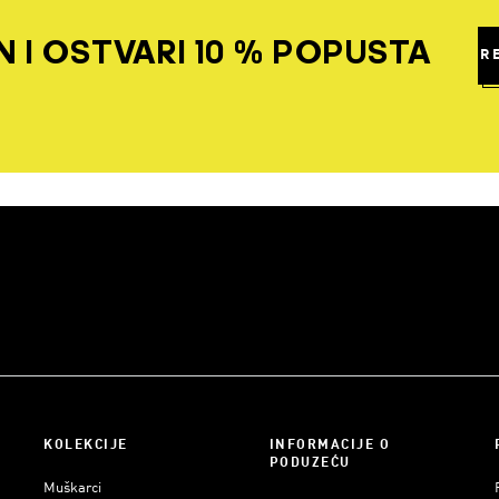
 I OSTVARI 10 % POPUSTA
R
KOLEKCIJE
INFORMACIJE O
PODUZEĆU
Muškarci