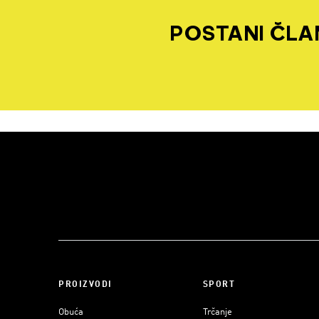
POSTANI ČLAN
PROIZVODI
SPORT
Obuća
Trčanje