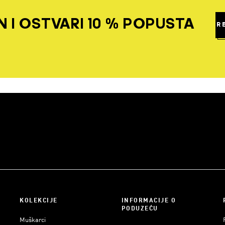
 I OSTVARI 10 % POPUSTA
R
KOLEKCIJE
INFORMACIJE O
PODUZEĆU
Muškarci