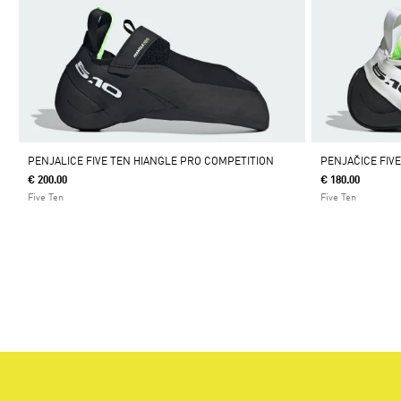
PENJALICE FIVE TEN HIANGLE PRO COMPETITION
PENJAČICE FIV
€ 200.00
€ 180.00
Five Ten
Five Ten