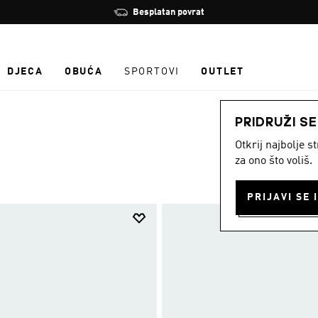
Zaustavi
Besplatan povrat
rotaciju
DJECA
OBUĆA
SPORTOVI
OUTLET
PRIDRUŽI S
Otkrij najbolje 
za ono što voliš.