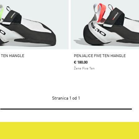
E TEN HIANGLE
PENJALICE FIVE TEN HIANGLE
€ 180.00
Žene Five Ten
Stranica
1 od 1