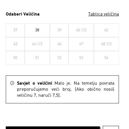
Odaberi Veličina
Tablica veličina
37
38
39
40 1/2
42
43
44 1/2
46
47
48 1/2
50
51
52
53
54
Savjet o veličini
Malo je. Na temelju povrata
preporučujemo veći broj. (Ako obično nosiš
veličinu 7, naruči 7,5).