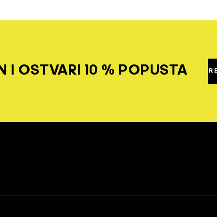
 I OSTVARI 10 % POPUSTA
R