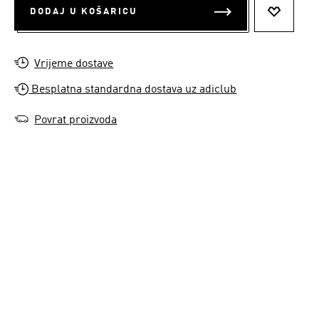
DODAJ U KOŠARICU
DODAJ N
Vrijeme dostave
Besplatna standardna dostava uz adiclub
Povrat proizvoda