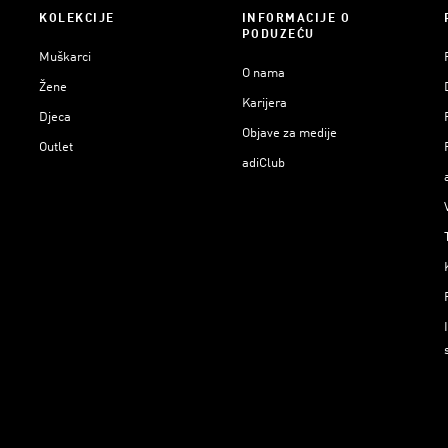
KOLEKCIJE
INFORMACIJE O
PODUZEĆU
Muškarci
O nama
Žene
Karijera
Djeca
Objave za medije
Outlet
adiClub