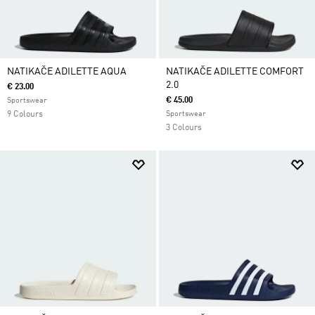
NATIKAČE ADILETTE AQUA
NATIKAČE ADILETTE COMFORT
2.0
€ 23.00
€ 45.00
Sportswear
9 Colours
Sportswear
3 Colours