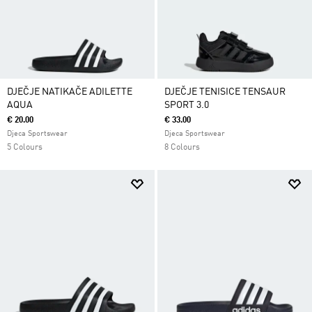
DJEČJE NATIKAČE ADILETTE
DJEČJE TENISICE TENSAUR
AQUA
SPORT 3.0
€ 20.00
€ 33.00
Djeca Sportswear
Djeca Sportswear
5 Colours
8 Colours