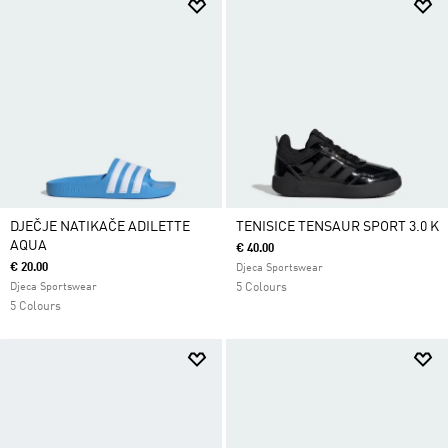
DJEČJE NATIKAČE ADILETTE
TENISICE TENSAUR SPORT 3.0 K
AQUA
€ 40.00
€ 20.00
Djeca Sportswear
Djeca Sportswear
5 Colours
5 Colours