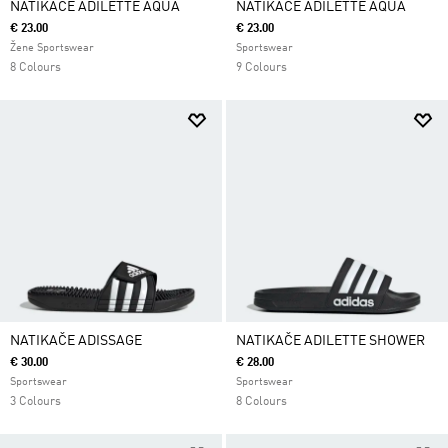
NATIKAČE ADILETTE AQUA
NATIKAČE ADILETTE AQUA
€ 23.00
€ 23.00
Žene Sportswear
Sportswear
8 Colours
9 Colours
NATIKAČE ADISSAGE
NATIKAČE ADILETTE SHOWER
€ 30.00
€ 28.00
Sportswear
Sportswear
3 Colours
8 Colours