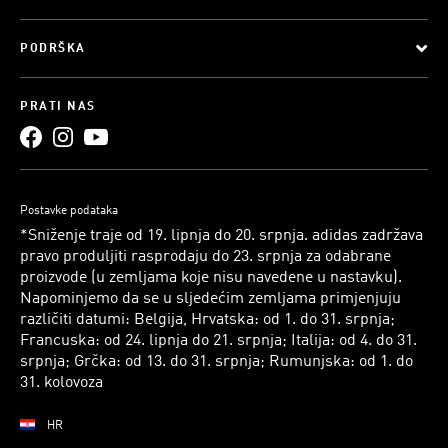
PODRŠKA
PRATI NAS
Postavke podataka
*Sniženje traje od 19. lipnja do 20. srpnja. adidas zadržava
pravo produljiti rasprodaju do 23. srpnja za odabrane
proizvode (u zemljama koje nisu navedene u nastavku).
Napominjemo da se u sljedećim zemljama primjenjuju
različiti datumi: Belgija, Hrvatska: od 1. do 31. srpnja;
Francuska: od 24. lipnja do 21. srpnja; Italija: od 4. do 31.
srpnja; Grčka: od 13. do 31. srpnja; Rumunjska: od 1. do
31. kolovoza
HR