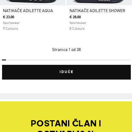
NATIKAČE ADILETTE AQUA
NATIKAČE ADILETTE SHOWER
€ 23.00
€ 28.00
Sportswear
Sportswear
9 Colours
8 Colours
Stranica
1 od 38
IDUĆE
POSTANI ČLAN I