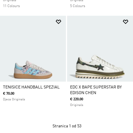
Originals
Originals
11 Colours
5 Colours
TENISICE HANDBALL SPEZIAL
EDC X BAPE SUPERSTAR BY
EDISON CHEN
€ 70.00
€ 220.00
Djeca Originals
Originals
Stranica
1 od 53