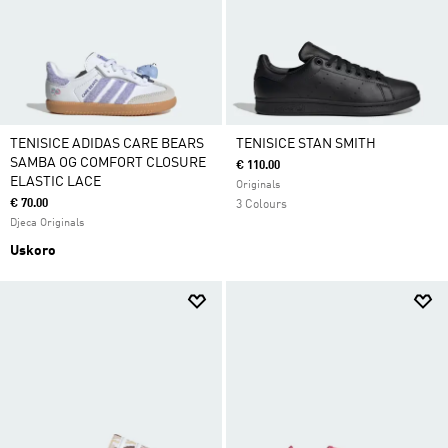
TENISICE ADIDAS CARE BEARS
TENISICE STAN SMITH
SAMBA OG COMFORT CLOSURE
€ 110.00
ELASTIC LACE
Originals
€ 70.00
3 Colours
Djeca Originals
Uskoro