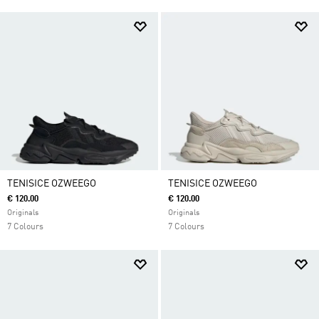
TENISICE OZWEEGO
TENISICE OZWEEGO
€ 120.00
€ 120.00
Originals
Originals
7 Colours
7 Colours