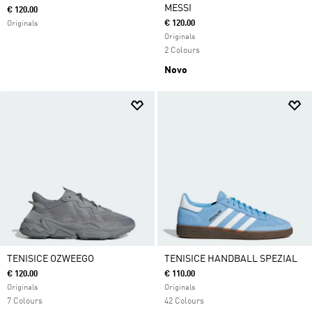
MESSI
€ 120.00
€ 120.00
Originals
Originals
2 Colours
Novo
TENISICE OZWEEGO
TENISICE HANDBALL SPEZIAL
€ 120.00
€ 110.00
Originals
Originals
7 Colours
42 Colours