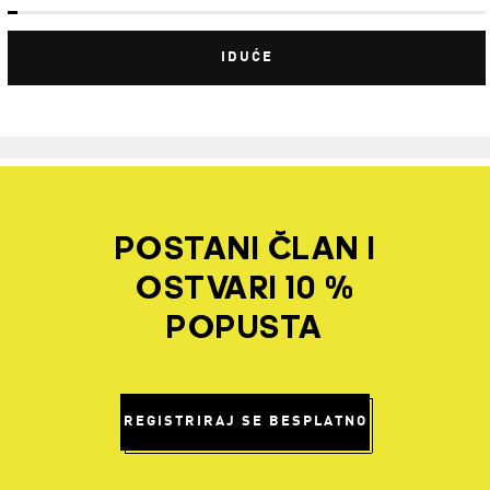
IDUĆE
POSTANI ČLAN I
OSTVARI 10 %
POPUSTA
REGISTRIRAJ SE BESPLATNO