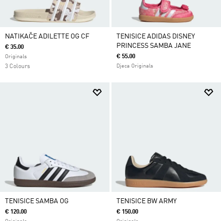
NATIKAČE ADILETTE OG CF
TENISICE ADIDAS DISNEY
PRINCESS SAMBA JANE
€ 35.00
€ 55.00
Originals
3 Colours
Djeca Originals
TENISICE SAMBA OG
TENISICE BW ARMY
€ 120.00
€ 150.00