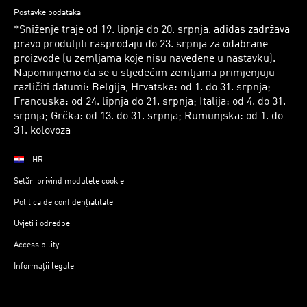
Postavke podataka
*Sniženje traje od 19. lipnja do 20. srpnja. adidas zadržava
pravo produljiti rasprodaju do 23. srpnja za odabrane
proizvode (u zemljama koje nisu navedene u nastavku).
Napominjemo da se u sljedećim zemljama primjenjuju
različiti datumi: Belgija, Hrvatska: od 1. do 31. srpnja;
Francuska: od 24. lipnja do 21. srpnja; Italija: od 4. do 31.
srpnja; Grčka: od 13. do 31. srpnja; Rumunjska: od 1. do
31. kolovoza
HR
Setări privind modulele cookie
Politica de confidențialitate
Uvjeti i odredbe
Accessibility
Informații legale