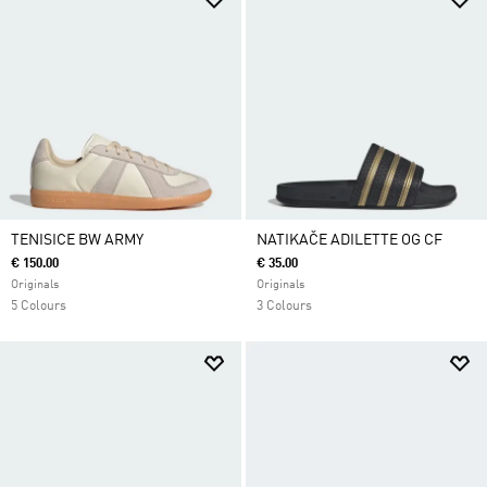
TENISICE BW ARMY
NATIKAČE ADILETTE OG CF
€ 150.00
€ 35.00
Originals
Originals
5 Colours
3 Colours