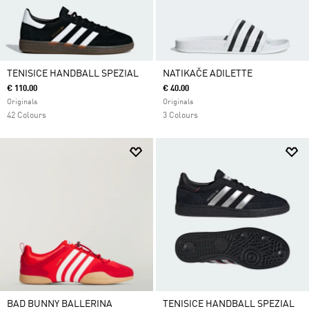
TENISICE HANDBALL SPEZIAL
NATIKAČE ADILETTE
€ 110.00
€ 40.00
Originals
Originals
42 Colours
3 Colours
BAD BUNNY BALLERINA
TENISICE HANDBALL SPEZIAL