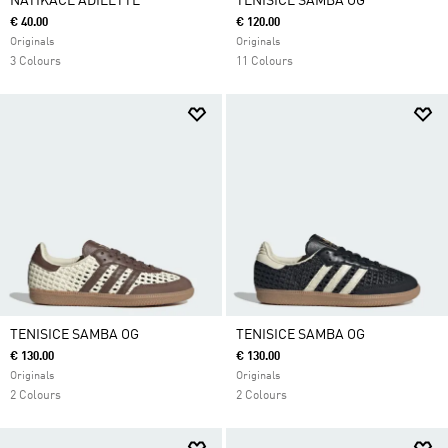
NATIKAČE ADILETTE
TENISICE SAMBA OG
€ 40.00
€ 120.00
Originals
Originals
3 Colours
11 Colours
TENISICE SAMBA OG
TENISICE SAMBA OG
€ 130.00
€ 130.00
Originals
Originals
2 Colours
2 Colours