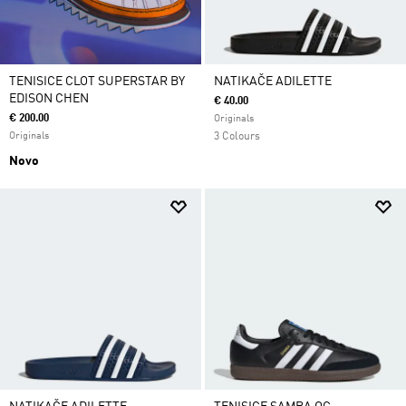
TENISICE CLOT SUPERSTAR BY
NATIKAČE ADILETTE
EDISON CHEN
€ 40.00
€ 200.00
Originals
Originals
3 Colours
Novo