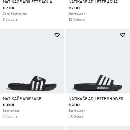
NATIKAČE ADILETTE AQUA
NATIKAČE ADILETTE AQUA
€ 23.00
€ 23.00
Žene Sportswear
Sportswear
8 Colours
12 Colours
NATIKAČE ADISSAGE
NATIKAČE ADILETTE SHOWER
€ 30.00
€ 28.00
Sportswear
Sportswear
3 Colours
8 Colours