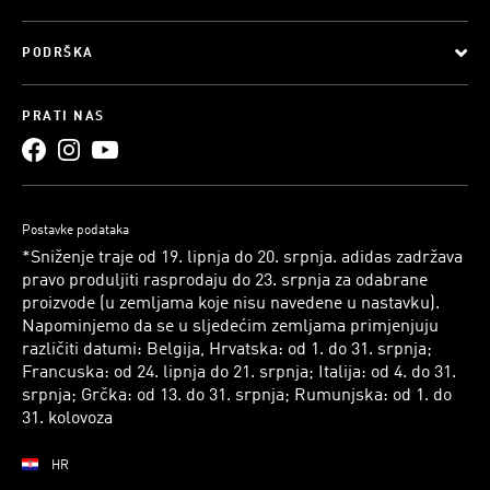
PODRŠKA
PRATI NAS
Postavke podataka
*Sniženje traje od 19. lipnja do 20. srpnja. adidas zadržava
pravo produljiti rasprodaju do 23. srpnja za odabrane
proizvode (u zemljama koje nisu navedene u nastavku).
Napominjemo da se u sljedećim zemljama primjenjuju
različiti datumi: Belgija, Hrvatska: od 1. do 31. srpnja;
Francuska: od 24. lipnja do 21. srpnja; Italija: od 4. do 31.
srpnja; Grčka: od 13. do 31. srpnja; Rumunjska: od 1. do
31. kolovoza
HR