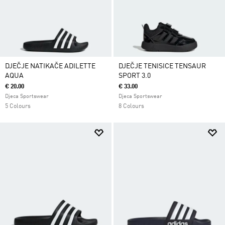
DJEČJE NATIKAČE ADILETTE
DJEČJE TENISICE TENSAUR
AQUA
SPORT 3.0
€ 20.00
€ 33.00
Djeca Sportswear
Djeca Sportswear
5 Colours
8 Colours