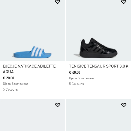
DJEČJE NATIKAČE ADILETTE
TENISICE TENSAUR SPORT 3.0 K
AQUA
€ 40.00
€ 20.00
Djeca Sportswear
Djeca Sportswear
5 Colours
5 Colours