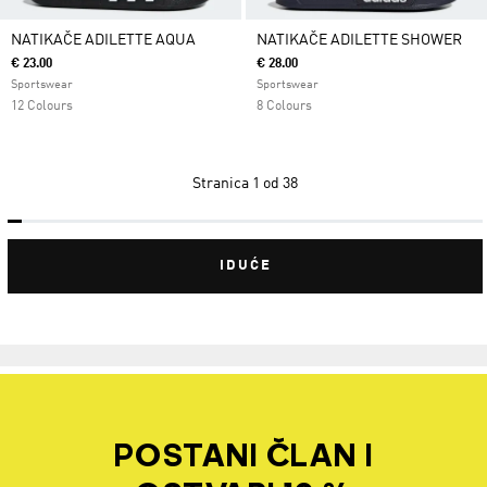
NATIKAČE ADILETTE AQUA
NATIKAČE ADILETTE SHOWER
€ 23.00
€ 28.00
Sportswear
Sportswear
12 Colours
8 Colours
Stranica
1 od 38
IDUĆE
POSTANI ČLAN I