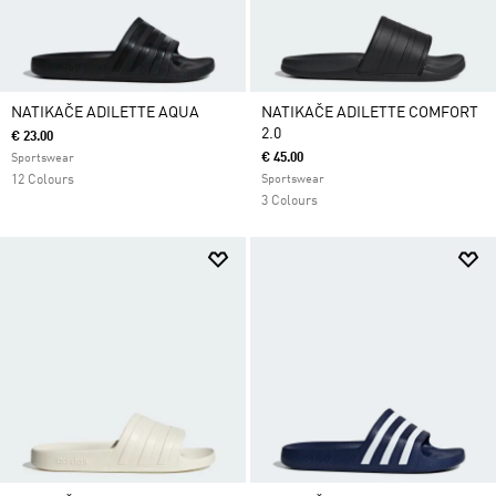
NATIKAČE ADILETTE AQUA
NATIKAČE ADILETTE COMFORT
2.0
€ 23.00
€ 45.00
Sportswear
12 Colours
Sportswear
3 Colours