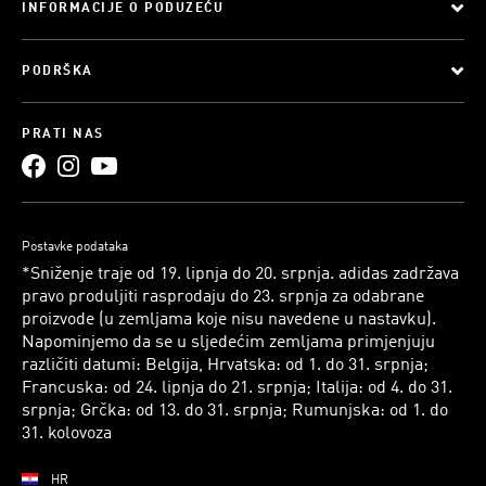
INFORMACIJE O PODUZEĆU
PODRŠKA
PRATI NAS
Postavke podataka
*Sniženje traje od 19. lipnja do 20. srpnja. adidas zadržava
pravo produljiti rasprodaju do 23. srpnja za odabrane
proizvode (u zemljama koje nisu navedene u nastavku).
Napominjemo da se u sljedećim zemljama primjenjuju
različiti datumi: Belgija, Hrvatska: od 1. do 31. srpnja;
Francuska: od 24. lipnja do 21. srpnja; Italija: od 4. do 31.
srpnja; Grčka: od 13. do 31. srpnja; Rumunjska: od 1. do
31. kolovoza
HR