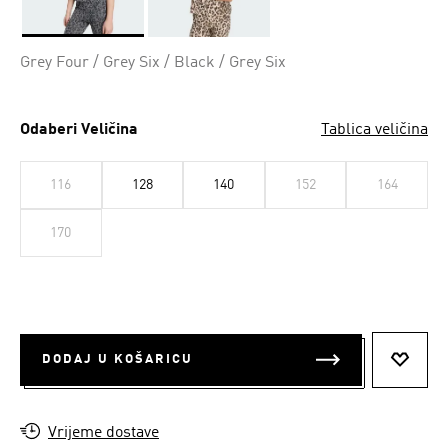
Da
Grey Four / Grey Six / Black / Grey Six
Odaberi Veličina
Tablica veličina
116
128
140
152
164
170
DODAJ U KOŠARICU
DODAJ
Vrijeme dostave