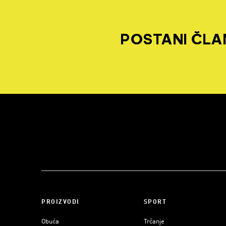
POSTANI ČLAN
PROIZVODI
SPORT
Obuća
Trčanje