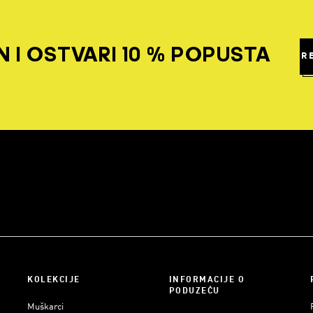
 I OSTVARI 10 % POPUSTA
R
KOLEKCIJE
INFORMACIJE O
PODUZEĆU
Muškarci