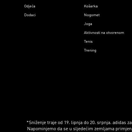
Odjeća
Košarka
Dodaci
Nogomet
Joga
Aktivnosti na otvorenom
Tenis
Trening
*Sniženje traje od 19. lipnja do 20. srpnja. adidas
Napominjemo da se u sljedećim zemljama primjenjuju r