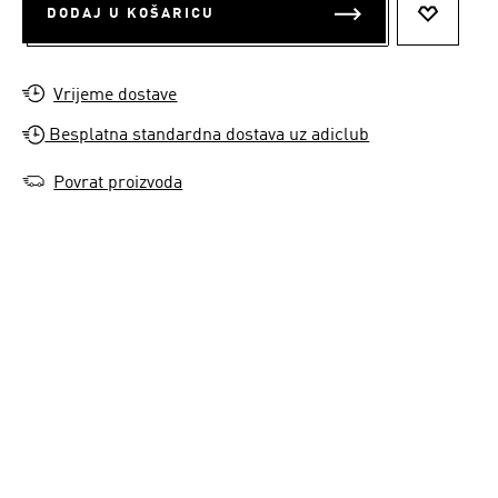
DODAJ U KOŠARICU
DODAJ N
Vrijeme dostave
Besplatna standardna dostava uz adiclub
Povrat proizvoda