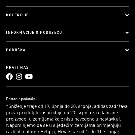
KOLEKCIJE
INFORMACIJE O PODUZEĆU
PODRŠKA
PRATI NAS
Postavke podataka
*Sniženje traje od 19. lipnja do 20. srpnja. adidas zadržava
pravo produljiti rasprodaju do 23. srpnja za odabrane
proizvode (u zemljama koje nisu navedene u nastavku).
Napominjemo da se u sljedećim zemljama primjenjuju
različiti datumi: Belgija, Hrvatska: od 1. do 31. srpnja;