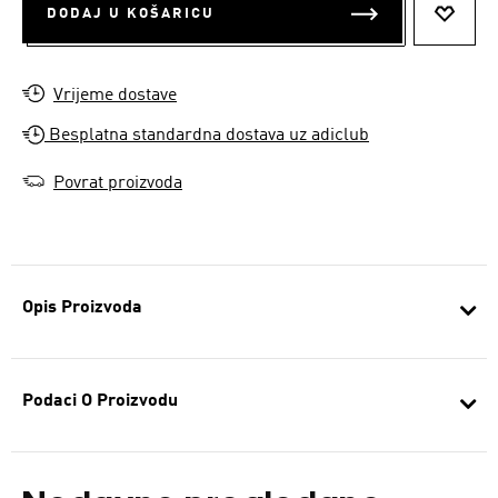
DODAJ U KOŠARICU
DODAJ
Vrijeme dostave
Besplatna standardna dostava uz adiclub
Povrat proizvoda
Opis Proizvoda
Podaci O Proizvodu