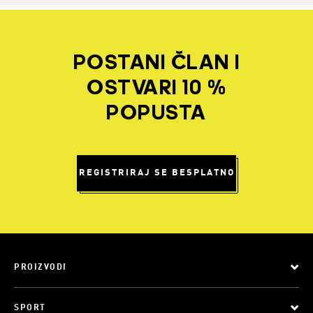
POSTANI ČLAN I
OSTVARI 10 %
POPUSTA
REGISTRIRAJ SE BESPLATNO
PROIZVODI
SPORT