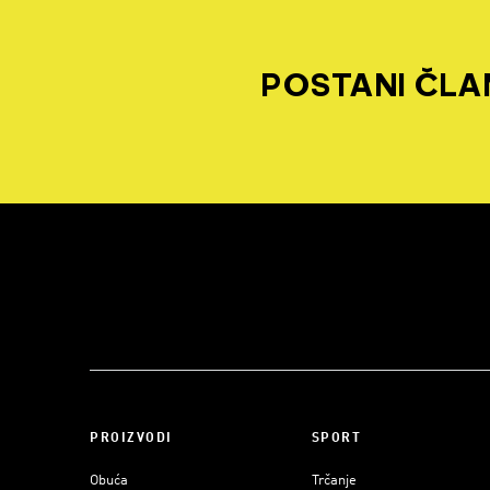
POSTANI ČLAN
PROIZVODI
SPORT
Obuća
Trčanje