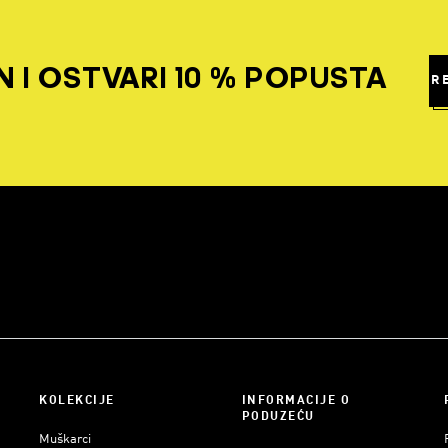
 I OSTVARI 10 % POPUSTA
R
KOLEKCIJE
INFORMACIJE O
PODUZEĆU
Muškarci