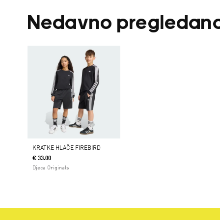
Nedavno pregledan
KRATKE HLAČE FIREBIRD
€ 33.00
Djeca Originals