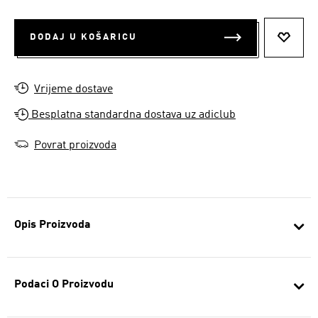
DODAJ U KOŠARICU
DODAJ
Vrijeme dostave
Besplatna standardna dostava uz adiclub
Povrat proizvoda
Opis Proizvoda
Podaci O Proizvodu