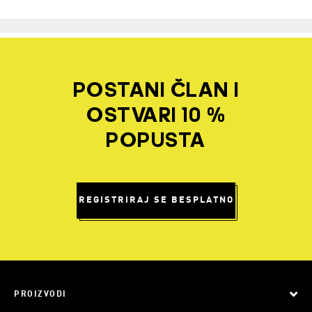
POSTANI ČLAN I
OSTVARI 10 %
POPUSTA
REGISTRIRAJ SE BESPLATNO
PROIZVODI