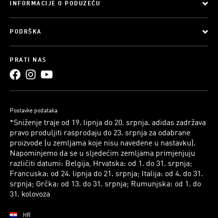
INFORMACIJE O PODUZEĆU
PODRŠKA
PRATI NAS
Postavke podataka
*Sniženje traje od 19. lipnja do 20. srpnja. adidas zadržava
pravo produljiti rasprodaju do 23. srpnja za odabrane
proizvode (u zemljama koje nisu navedene u nastavku).
Napominjemo da se u sljedećim zemljama primjenjuju
različiti datumi: Belgija, Hrvatska: od 1. do 31. srpnja;
Francuska: od 24. lipnja do 21. srpnja; Italija: od 4. do 31.
srpnja; Grčka: od 13. do 31. srpnja; Rumunjska: od 1. do
31. kolovoza
HR