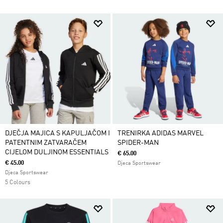
DJEČJA MAJICA S KAPULJAČOM I
TRENIRKA ADIDAS MARVEL
PATENTNIM ZATVARAČEM
SPIDER-MAN
CIJELOM DULJINOM ESSENTIALS
€ 65.00
€ 45.00
Djeca Sportswear
Djeca Sportswear
5 Colours