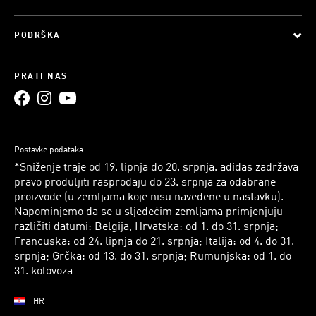
PODRŠKA
PRATI NAS
Postavke podataka
*Sniženje traje od 19. lipnja do 20. srpnja. adidas zadržava
pravo produljiti rasprodaju do 23. srpnja za odabrane
proizvode (u zemljama koje nisu navedene u nastavku).
Napominjemo da se u sljedećim zemljama primjenjuju
različiti datumi: Belgija, Hrvatska: od 1. do 31. srpnja;
Francuska: od 24. lipnja do 21. srpnja; Italija: od 4. do 31.
srpnja; Grčka: od 13. do 31. srpnja; Rumunjska: od 1. do
31. kolovoza
HR