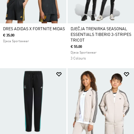
DRES ADIDAS X FORTNITE MIDAS
DJEČJA TRENIRKA SEASONAL
ESSENTIALS TIBERIO 3-STRIPES
€ 35.00
TRICOT
Djeca Sportswear
€ 55.00
Djeca Sportswear
3 Colours