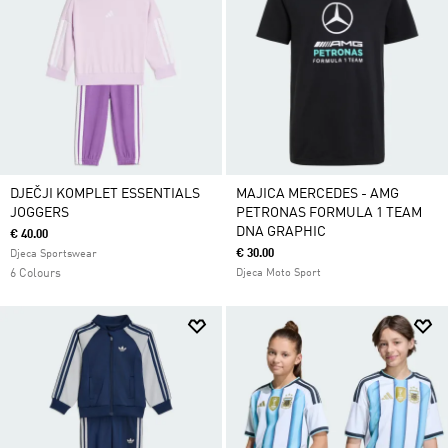
DJEČJI KOMPLET ESSENTIALS
MAJICA MERCEDES - AMG
JOGGERS
PETRONAS FORMULA 1 TEAM
DNA GRAPHIC
€ 40.00
€ 30.00
Djeca Sportswear
6 Colours
Djeca Moto Sport