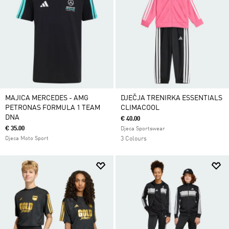
MAJICA MERCEDES - AMG
DJEČJA TRENIRKA ESSENTIALS
PETRONAS FORMULA 1 TEAM
CLIMACOOL
DNA
€ 40.00
€ 35.00
Djeca Sportswear
Djeca Moto Sport
3 Colours