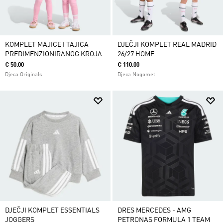
KOMPLET MAJICE I TAJICA
DJEČJI KOMPLET REAL MADRID
PREDIMENZIONIRANOG KROJA
26/27 HOME
€ 50.00
€ 110.00
Djeca Originals
Djeca Nogomet
DJEČJI KOMPLET ESSENTIALS
DRES MERCEDES - AMG
JOGGERS
PETRONAS FORMULA 1 TEAM