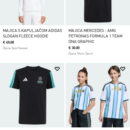
MAJICA S KAPULJAČOM ADIDAS
MAJICA MERCEDES - AMG
SLOGAN FLEECE HOODIE
PETRONAS FORMULA 1 TEAM
DNA GRAPHIC
€ 40.00
€ 30.00
Djeca Sportswear
Djeca Moto Sport