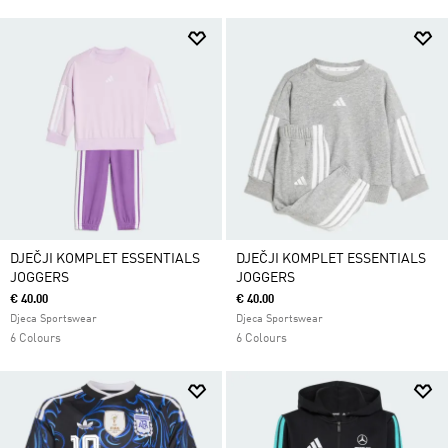
DJEČJI KOMPLET ESSENTIALS
DJEČJI KOMPLET ESSENTIALS
JOGGERS
JOGGERS
€ 40.00
€ 40.00
Djeca Sportswear
Djeca Sportswear
6 Colours
6 Colours