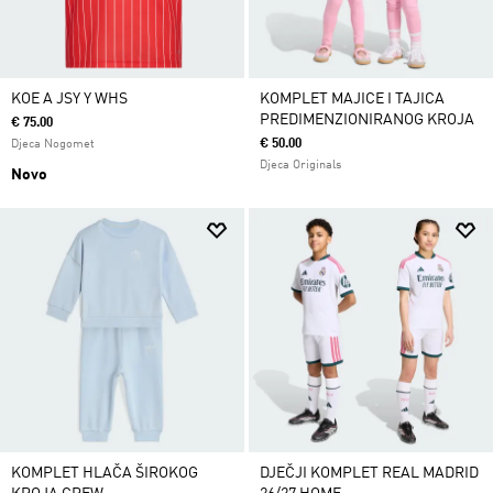
KOE A JSY Y WHS
KOMPLET MAJICE I TAJICA
PREDIMENZIONIRANOG KROJA
€ 75.00
€ 50.00
Djeca Nogomet
Djeca Originals
Novo
KOMPLET HLAČA ŠIROKOG
DJEČJI KOMPLET REAL MADRID