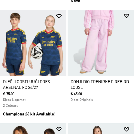
Novo
DJEČJI GOSTUJUĆI DRES
DONJI DIO TRENIRKE FIREBIRD
ARSENAL FC 26/27
LOOSE
€ 75.00
€ 45.00
Djeca Nogomet
Djeca Originals
2 Colours
Champions 26 kit Available!