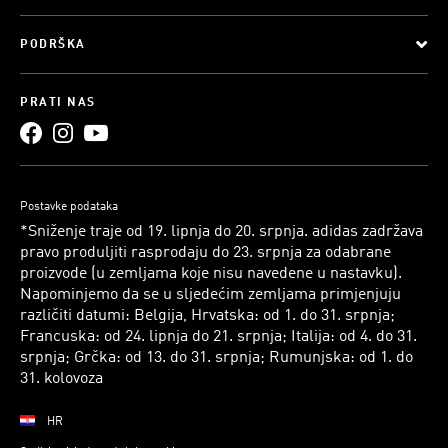
PODRŠKA
PRATI NAS
Postavke podataka
*Sniženje traje od 19. lipnja do 20. srpnja. adidas zadržava
pravo produljiti rasprodaju do 23. srpnja za odabrane
proizvode (u zemljama koje nisu navedene u nastavku).
Napominjemo da se u sljedećim zemljama primjenjuju
različiti datumi: Belgija, Hrvatska: od 1. do 31. srpnja;
Francuska: od 24. lipnja do 21. srpnja; Italija: od 4. do 31.
srpnja; Grčka: od 13. do 31. srpnja; Rumunjska: od 1. do
31. kolovoza
HR