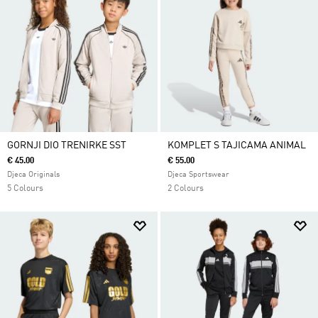
GORNJI DIO TRENIRKE SST
KOMPLET S TAJICAMA ANIMAL
€ 45.00
€ 55.00
Djeca Originals
Djeca Sportswear
5 Colours
2 Colours