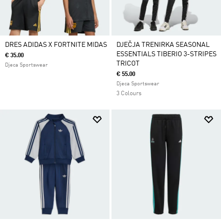
DRES ADIDAS X FORTNITE MIDAS
DJEČJA TRENIRKA SEASONAL
ESSENTIALS TIBERIO 3-STRIPES
€ 35.00
TRICOT
Djeca Sportswear
€ 55.00
Djeca Sportswear
3 Colours