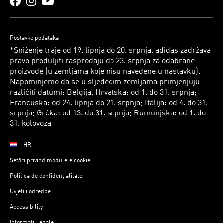
Postavke podataka
*Sniženje traje od 19. lipnja do 20. srpnja. adidas zadržava
pravo produljiti rasprodaju do 23. srpnja za odabrane
proizvode (u zemljama koje nisu navedene u nastavku).
Napominjemo da se u sljedećim zemljama primjenjuju
različiti datumi: Belgija, Hrvatska: od 1. do 31. srpnja;
Francuska: od 24. lipnja do 21. srpnja; Italija: od 4. do 31.
srpnja; Grčka: od 13. do 31. srpnja; Rumunjska: od 1. do
31. kolovoza
HR
Setări privind modulele cookie
Politica de confidențialitate
Uvjeti i odredbe
Accessibility
Informații legale