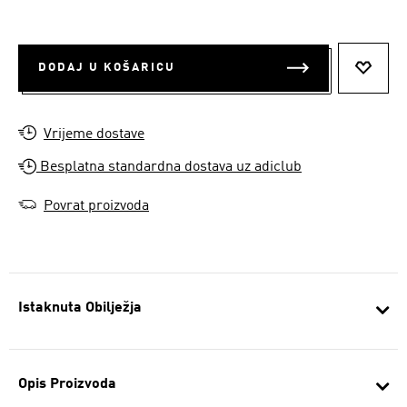
DODAJ U KOŠARICU
DODAJ
Vrijeme dostave
Besplatna standardna dostava uz adiclub
Povrat proizvoda
Istaknuta Obilježja
Opis Proizvoda