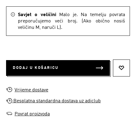
Savjet o veličini
Malo je. Na temelju povrata
preporučujemo veći broj. (Ako obično nosiš
veličinu M, naruči L).
DODAJ U KOŠARICU
DODAJ
Vrijeme dostave
Besplatna standardna dostava uz adiclub
Povrat proizvoda