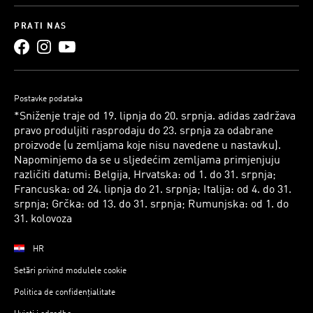
PRATI NAS
Postavke podataka
*Sniženje traje od 19. lipnja do 20. srpnja. adidas zadržava
pravo produljiti rasprodaju do 23. srpnja za odabrane
proizvode (u zemljama koje nisu navedene u nastavku).
Napominjemo da se u sljedećim zemljama primjenjuju
različiti datumi: Belgija, Hrvatska: od 1. do 31. srpnja;
Francuska: od 24. lipnja do 21. srpnja; Italija: od 4. do 31.
srpnja; Grčka: od 13. do 31. srpnja; Rumunjska: od 1. do
31. kolovoza
HR
Setări privind modulele cookie
Politica de confidențialitate