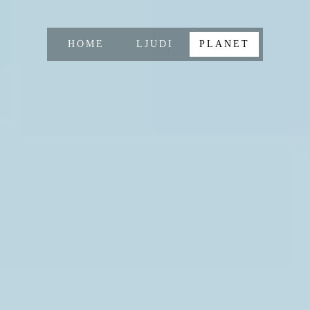
HOME
LJUDI
PLANET