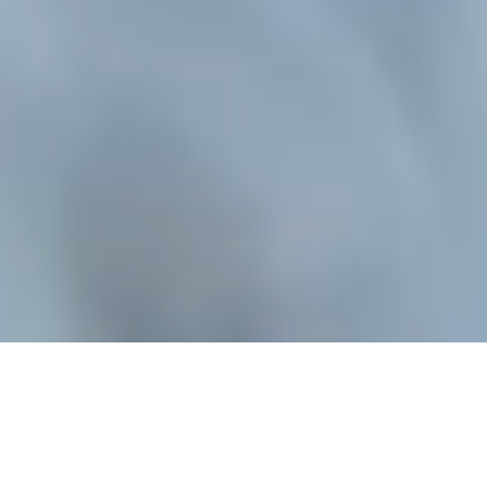
ALI DANAS 
KLIMATSKE 