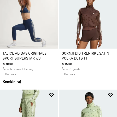
TAJICE ADIDAS ORIGINALS
GORNJI DIO TRENIRKE SATIN
SPORT SUPERSTAR 7/8
POLKA DOTS TT
€ 70.00
€ 75.00
Žene Teretana I Trening
Žene Originals
3 Colours
8 Colours
Kombiniraj