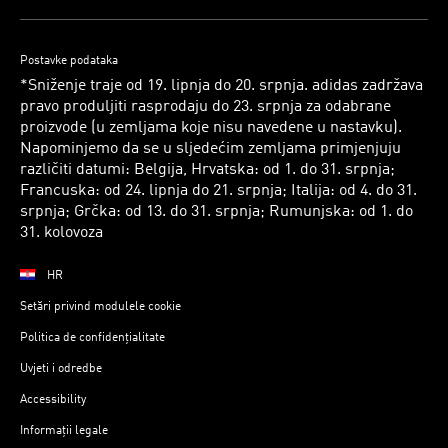
Postavke podataka
*Sniženje traje od 19. lipnja do 20. srpnja. adidas zadržava
pravo produljiti rasprodaju do 23. srpnja za odabrane
proizvode (u zemljama koje nisu navedene u nastavku).
Napominjemo da se u sljedećim zemljama primjenjuju
različiti datumi: Belgija, Hrvatska: od 1. do 31. srpnja;
Francuska: od 24. lipnja do 21. srpnja; Italija: od 4. do 31.
srpnja; Grčka: od 13. do 31. srpnja; Rumunjska: od 1. do
31. kolovoza
HR
Setări privind modulele cookie
Politica de confidențialitate
Uvjeti i odredbe
Accessibility
Informații legale