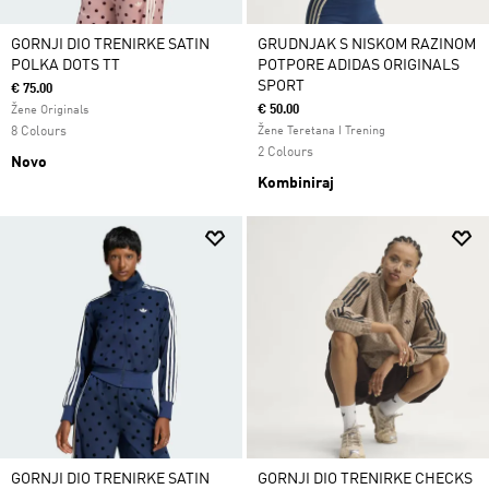
GORNJI DIO TRENIRKE SATIN
GRUDNJAK S NISKOM RAZINOM
POLKA DOTS TT
POTPORE ADIDAS ORIGINALS
SPORT
€ 75.00
€ 50.00
Žene Originals
8 Colours
Žene Teretana I Trening
2 Colours
Novo
Kombiniraj
GORNJI DIO TRENIRKE SATIN
GORNJI DIO TRENIRKE CHECKS