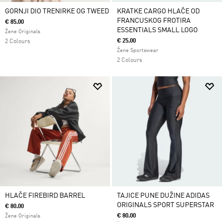
GORNJI DIO TRENIRKE OG TWEED
KRATKE CARGO HLAČE OD
FRANCUSKOG FROTIRA
€ 85.00
ESSENTIALS SMALL LOGO
Žene Originals
€ 25.00
2 Colours
Žene Sportswear
2 Colours
HLAČE FIREBIRD BARREL
TAJICE PUNE DUŽINE ADIDAS
ORIGINALS SPORT SUPERSTAR
€ 80.00
€ 80.00
Žene Originals