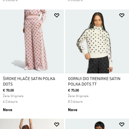
6 Colours
8 Colours
ŠIROKE HLAČE SATIN POLKA
GORNJI DIO TRENIRKE SATIN
DOTS
POLKA DOTS TT
€ 70.00
€ 75.00
Žene Originals
Žene Originals
6 Colours
8 Colours
Novo
Novo