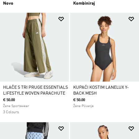
Novo
Kombiniraj
HLAČE S TRI PRUGE ESSENTIALS
KUPAĆI KOSTIM LANELUX Y-
LIFESTYLE WOVEN PARACHUTE
BACK MESH
€ 50.00
€ 50.00
Žene Sportswear
Žene Plivanje
3 Colours