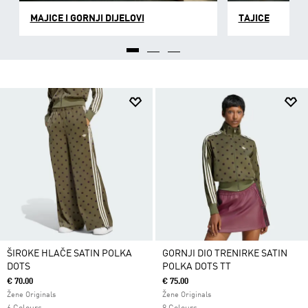
MAJICE I GORNJI DIJELOVI
TAJICE
ŠIROKE HLAČE SATIN POLKA
GORNJI DIO TRENIRKE SATIN
DOTS
POLKA DOTS TT
€ 70.00
€ 75.00
Žene Originals
Žene Originals