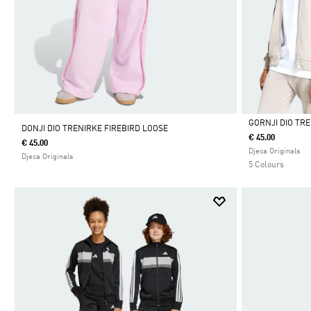
GORNJI DIO TR
DONJI DIO TRENIRKE FIREBIRD LOOSE
€ 45.00
€ 45.00
Da
Djeca Originals
Djeca Originals
5 Colours