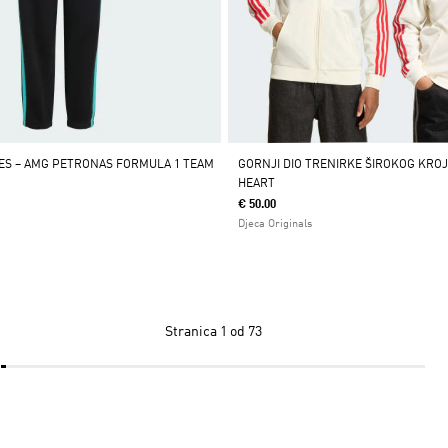
ES – AMG PETRONAS FORMULA 1 TEAM
GORNJI DIO TRENIRKE ŠIROKOG KROJ
HEART
€ 50.00
Djeca Originals
Stranica
1 od 73