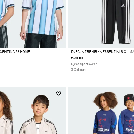
RGENTINA 26 HOME
DJEČJA TRENIRKA ESSENTIALS CLIM
€ 40.00
Da
Djeca Sportswear
3 Colours