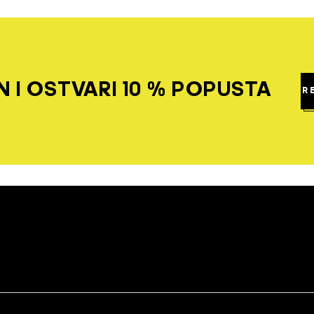
 I OSTVARI 10 % POPUSTA
R