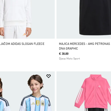
LJAČOM ADIDAS SLOGAN FLEECE
MAJICA MERCEDES - AMG PETRONAS
DNA GRAPHIC
€ 30.00
Djeca Moto Sport