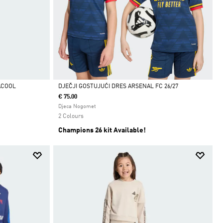
ACOOL
DJEČJI GOSTUJUĆI DRES ARSENAL FC 26/27
€ 75.00
Da
Djeca Nogomet
2 Colours
Champions 26 kit Available!