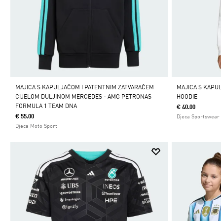
MAJICA S KAPULJAČOM I PATENTNIM ZATVARAČEM
MAJICA S KAPU
CIJELOM DULJINOM MERCEDES - AMG PETRONAS
HOODIE
FORMULA 1 TEAM DNA
€ 40.00
€ 55.00
Djeca Sportswear
Djeca Moto Sport