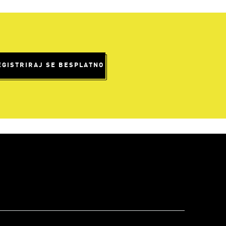
EGISTRIRAJ SE BESPLATNO