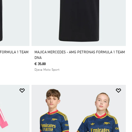
 FORMULA 1 TEAM
MAJICA MERCEDES - AMG PETRONAS FORMULA 1 TEAM
DNA
€ 35.00
Djeca Moto Sport