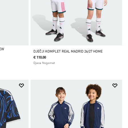
EW
DJEČJI KOMPLET REAL MADRID 26/27 HOME
€ 110.00
Djeca Nogomet