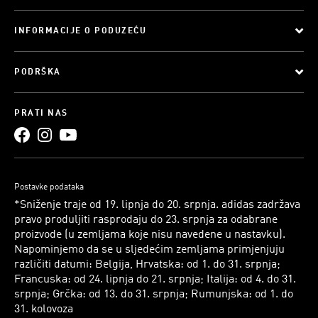
INFORMACIJE O PODUZEĆU
PODRŠKA
PRATI NAS
Postavke podataka
*Sniženje traje od 19. lipnja do 20. srpnja. adidas zadržava
pravo produljiti rasprodaju do 23. srpnja za odabrane
proizvode (u zemljama koje nisu navedene u nastavku).
Napominjemo da se u sljedećim zemljama primjenjuju
različiti datumi: Belgija, Hrvatska: od 1. do 31. srpnja;
Francuska: od 24. lipnja do 21. srpnja; Italija: od 4. do 31.
srpnja; Grčka: od 13. do 31. srpnja; Rumunjska: od 1. do
31. kolovoza